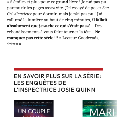
« 5 étoiles et plus pour ce
grand
livre ! Je n’ai pas pu
parcourir les pages assez vite. J’ai essayé de poser
Son
Cri silencieux
pour dormir, mais je n’ai pas pu ! J’ai
rallumé la lumière au bout de cinq minutes,
il fallait
absolument que je sache ce qui s’était passé
… Des
rebondissements à vous faire tourner la tête…
Ne
manquez pas cette série
!!! » Lecteur Goodreads,
⭐⭐⭐⭐⭐
EN SAVOIR PLUS SUR LA SÉRIE:
LES ENQUÊTES DE
L’INSPECTRICE JOSIE QUINN