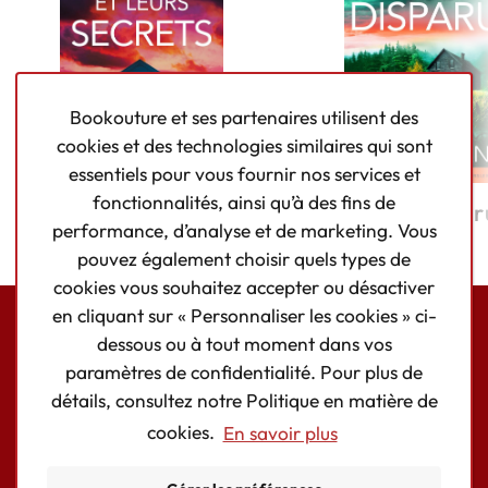
Bookouture et ses partenaires utilisent des
cookies et des technologies similaires qui sont
essentiels pour vous fournir nos services et
fonctionnalités, ainsi qu’à des fins de
Un couple et leurs
Mari dispar
performance, d’analyse et de marketing. Vous
secrets
pouvez également choisir quels types de
cookies vous souhaitez accepter ou désactiver
en cliquant sur « Personnaliser les cookies » ci-
dessous ou à tout moment dans vos
Bookouture logo
paramètres de confidentialité. Pour plus de
Facebook
Instagram
détails, consultez notre Politique en matière de
cookies.
En savoir plus
AUTEURS/AUTEURES
LIVRES