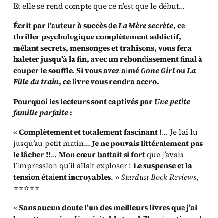
Et elle se rend compte que ce n’est que le début…
Écrit par l’auteur à succès de
La Mère secrète
, ce
thriller psychologique complètement addictif,
mêlant secrets, mensonges et trahisons, vous fera
haleter jusqu’à la fin, avec un rebondissement final à
couper le souffle. Si vous avez aimé
Gone Girl
ou
La
Fille du train
, ce livre vous rendra accro.
Pourquoi les lecteurs sont captivés par
Une petite
famille parfaite
:
«
Complètement et totalement fascinant !
… Je l’ai lu
jusqu’au petit matin…
Je ne pouvais littéralement pas
le lâcher !!
…
Mon cœur battait si fort
que j’avais
l’impression qu’il allait exploser !
Le suspense et la
tension étaient incroyables
. »
Stardust Book Reviews
,
⭐⭐⭐⭐⭐
«
Sans aucun doute l’un des meilleurs livres que j’ai