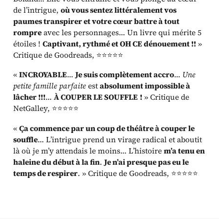
de l’intrigue,
où vous sentez littéralement vos
paumes transpirer et votre cœur battre à tout
rompre
avec les personnages… Un livre qui mérite 5
étoiles !
Captivant, rythmé et OH CE dénouement !!
»
Critique de Goodreads, ⭐⭐⭐⭐⭐
«
INCROYABLE
…
Je suis complètement accro
…
Une
petite famille parfaite
est
absolument impossible à
lâcher !!!
…
À COUPER LE SOUFFLE
!
» Critique de
NetGalley, ⭐⭐⭐⭐⭐
«
Ça commence par un coup de théâtre à couper le
souffle
… L’intrigue prend un virage radical et aboutit
là où je m’y attendais le moins… L’histoire
m’a tenu en
haleine du début à la fin
.
Je n’ai presque pas eu le
temps de respirer
. » Critique de Goodreads, ⭐⭐⭐⭐⭐